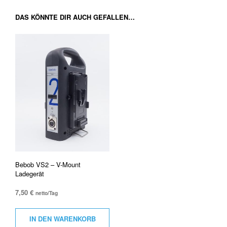
DAS KÖNNTE DIR AUCH GEFALLEN…
Bebob VS2 – V-Mount
Ladegerät
7,50
€
netto/Tag
IN DEN WARENKORB