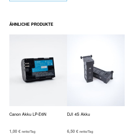
ÄHNLICHE PRODUKTE
Canon Akku LP-E6N
DJI 4S Akku
1,00
€
6,50
€
netto/Tag
netto/Tag