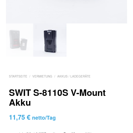
STARTSEITE
/
VERMIETUNG
/
AKKUS / LADEGERÄTE
SWIT S-8110S V-Mount
Akku
11,75
€
netto/Tag