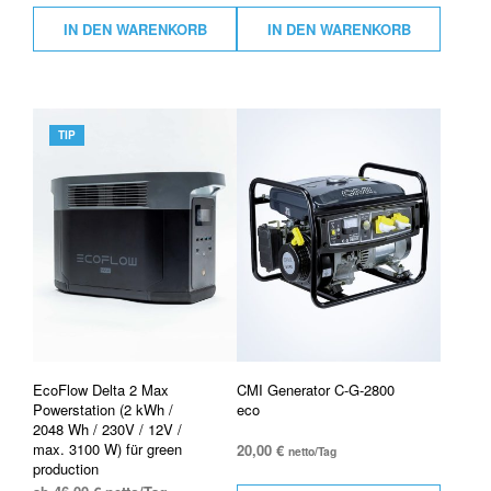
IN DEN WARENKORB
IN DEN WARENKORB
TIP
EcoFlow Delta 2 Max
CMI Generator C-G-2800
Powerstation (2 kWh /
eco
2048 Wh / 230V / 12V /
max. 3100 W) für green
20,00
€
netto/Tag
production