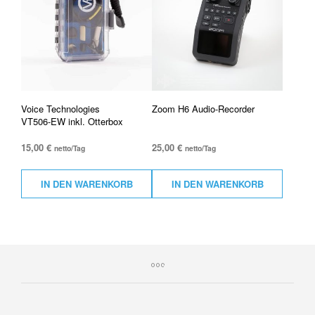
Voice Technologies
Zoom H6 Audio-Recorder
VT506-EW inkl. Otterbox
15,00
€
25,00
€
netto/Tag
netto/Tag
IN DEN WARENKORB
IN DEN WARENKORB