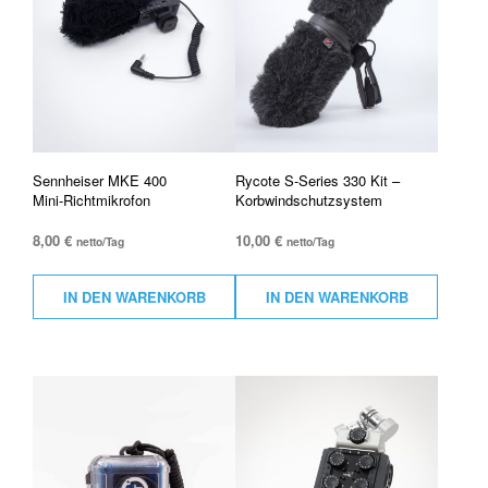
Sennheiser MKE 400
Rycote S-Series 330 Kit –
Mini-Richtmikrofon
Korbwindschutzsystem
8,00
€
10,00
€
netto/Tag
netto/Tag
IN DEN WARENKORB
IN DEN WARENKORB