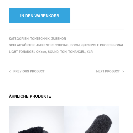
IN DEN WARENKORB
KATEGORIEN:
TONTECHNIK
,
ZUBEHÖR
SCHLAGWÖRTER:
AMBIENT RECORDING
,
BOOM
,
QUICKPOLE PROFESSIONAL
LIGHT TONANGEL QX580
,
SOUND
,
TON
,
TONANGEL
,
XLR
PREVIOUS PRODUCT
NEXT PRODUCT
ÄHNLICHE PRODUKTE