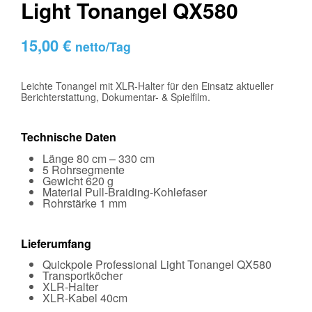
Light Tonangel QX580
15,00
€
netto/Tag
Leichte Tonangel mit XLR-Halter für den Einsatz aktueller
Berichterstattung, Dokumentar- & Spielfilm.
Technische Daten
Länge 80 cm – 330 cm
5 Rohrsegmente
Gewicht 620 g
Material Pull-Braiding-Kohlefaser
Rohrstärke 1 mm
Lieferumfang
Quickpole Professional Light Tonangel QX580
Transportköcher
XLR-Halter
XLR-Kabel 40cm