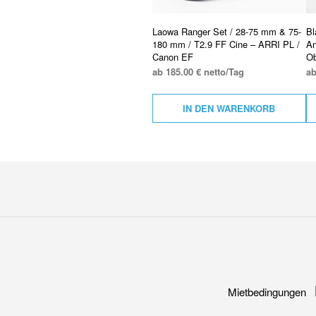
Laowa Ranger Set / 28-75 mm & 75-
Bl
180 mm / T2.9 FF Cine – ARRI PL /
An
Canon EF
Ob
ab 185.00 € netto/Tag
ab
IN DEN WARENKORB
Mietbedingungen