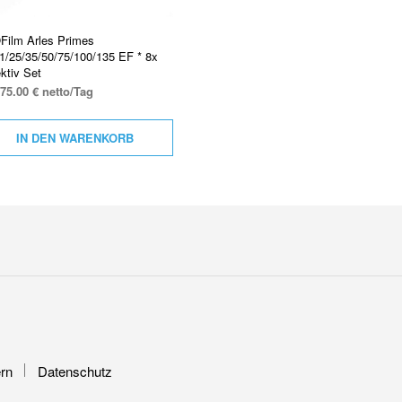
Film Arles Primes
1/25/35/50/75/100/135 EF * 8x
ktiv Set
75.00 € netto/Tag
IN DEN WARENKORB
rn
Datenschutz