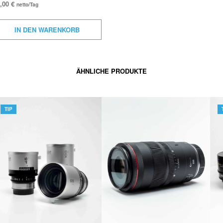
0,00
€
netto/Tag
IN DEN WARENKORB
ÄHNLICHE PRODUKTE
TIP