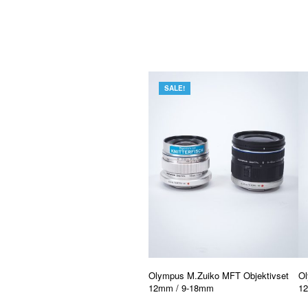
SALE!
Olympus M.Zuiko MFT Objektivset
Ol
12mm / 9-18mm
12