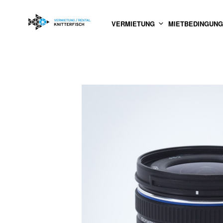
VERMIETUNG
MIETBEDINGUN