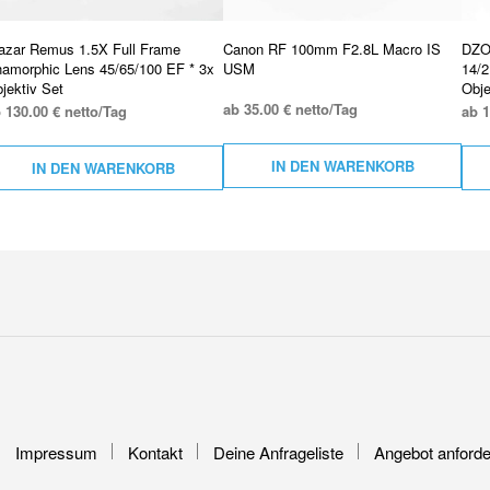
azar Remus 1.5X Full Frame
Canon RF 100mm F2.8L Macro IS
DZO
amorphic Lens 45/65/100 EF * 3x
USM
14/2
jektiv Set
Obje
ab 35.00 € netto/Tag
 130.00 € netto/Tag
ab 1
IN DEN WARENKORB
IN DEN WARENKORB
Impressum
Kontakt
Deine Anfrageliste
Angebot anforde