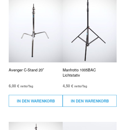
Avenger C-Stand 20″
Manfrotto 1005BAC
Lichtstativ
6,00
€
4,50
€
netto/Tag
netto/Tag
IN DEN WARENKORB
IN DEN WARENKORB