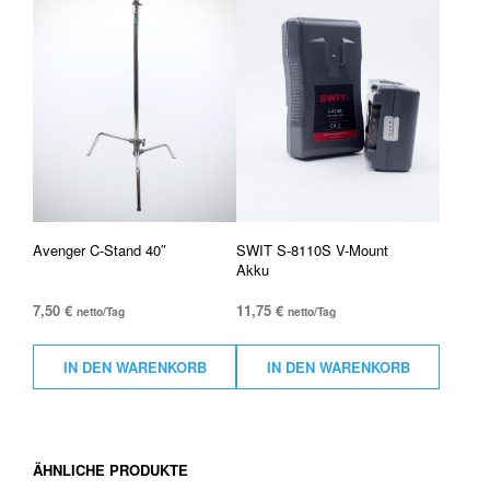
Avenger C-Stand 40″
SWIT S-8110S V-Mount
Akku
7,50
€
11,75
€
netto/Tag
netto/Tag
IN DEN WARENKORB
IN DEN WARENKORB
ÄHNLICHE PRODUKTE