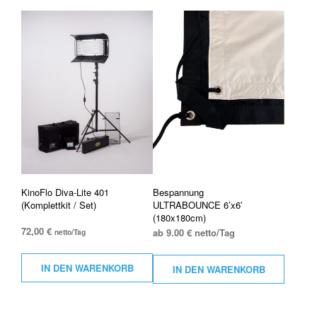
KinoFlo Diva-Lite 401
Bespannung
(Komplettkit / Set)
ULTRABOUNCE 6’x6′
(180x180cm)
72,00
€
ab 9.00 € netto/Tag
netto/Tag
IN DEN WARENKORB
IN DEN WARENKORB