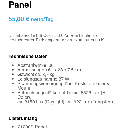
Panel
55,00
€
netto/Tag
Dimmbares 1×1 Bi-Color LED-Panel mit stufenlos
veränderbarer Farbtemperatur von 3200 bis 5600 K.
Technische Daten
Abstrahlwinkel 60°
Abmessungen 61 x 28 x 7,5 cm
Gewicht ca. 3,7 kg
Leistungsaufnahme 87 W
Spannungsversorgung über Feststrom oder V-
Mount
Beleuchtungsstärke auf 1m ca. 5828 Lux (Bi-
Color),
ca. 3150 Lux (Daylight), ca. 922 Lux (Tungsten)
Lieferumfang
Z1200S Panel