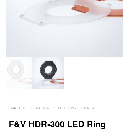
STARTSEITE
/
VERMIETUNG
/
LICHTTECHNIK
/
LAMPEN
F&V HDR-300 LED Ring