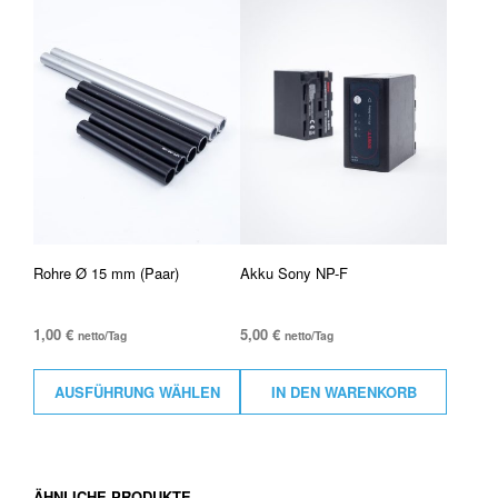
Rohre Ø 15 mm (Paar)
Akku Sony NP-F
1,00
€
5,00
€
netto/Tag
netto/Tag
AUSFÜHRUNG WÄHLEN
IN DEN WARENKORB
ÄHNLICHE PRODUKTE