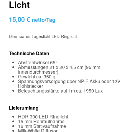
Licht
15,00
€
netto/Tag
Dimmbares Tageslicht LED-Ringlicht
Technische Daten
Abstrahlwinkel 65°
Abmessungen 21 x 20 x 4,5 cm (95 mm
Innendurchmesser)
Gewicht ca. 350 g
Spannungsversorgung über NP-F Akku oder 12V
Hohlstecker
Beleuchtungsstärke auf 1m ca. 1950 Lux
Lieferumfang
HDR 300 LED Ringlicht
15 mm Rohraufnahme
16 mm Stativaufnahme
Milk-White Diffusor