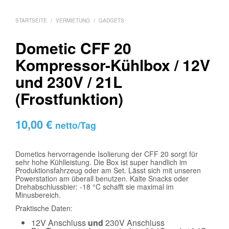
STARTSEITE
/
VERMIETUNG
/
GADGETS
Dometic CFF 20
Kompressor-Kühlbox / 12V
und 230V / 21L
(Frostfunktion)
10,00
€
netto/Tag
Dometics hervorragende Isolierung der CFF 20 sorgt für
sehr hohe Kühlleistung. Die Box ist super handlich im
Produktionsfahrzeug oder am Set. Lässt sich mit unseren
Powerstation am überall benutzen. Kalte Snacks oder
Drehabschlussbier: -18 °C schafft sie maximal im
Minusbereich.
Praktische Daten:
12V Anschluss
und
230V Anschluss