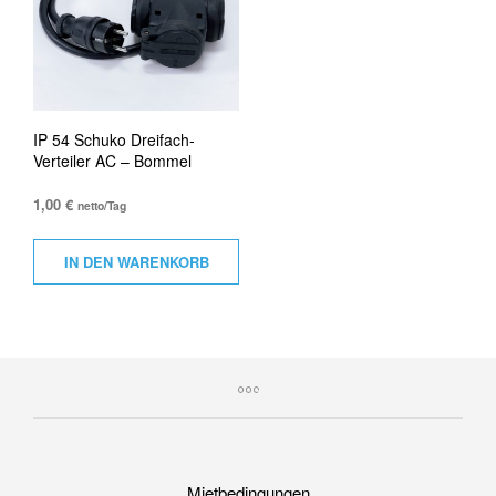
IP 54 Schuko Dreifach-
Verteiler AC – Bommel
1,00
€
netto/Tag
IN DEN WARENKORB
Mietbedingungen