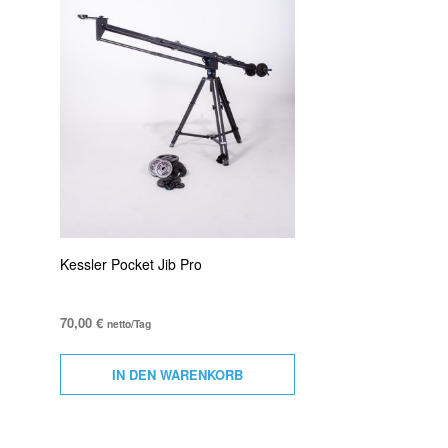
Kessler Pocket Jib Pro
70,00
€
netto/Tag
IN DEN WARENKORB