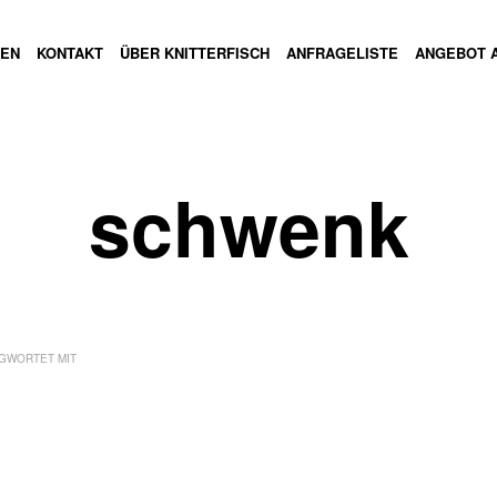
GEN
KONTAKT
ÜBER KNITTERFISCH
ANFRAGELISTE
ANGEBOT 
schwenk
GWORTET MIT