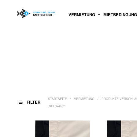
VERMIETUNG
MIETBEDINGUN
STARTSEITE
/
VERMIETUNG
/
PRODUKTE VERSCHLA
FILTER
„SCHWARZ“