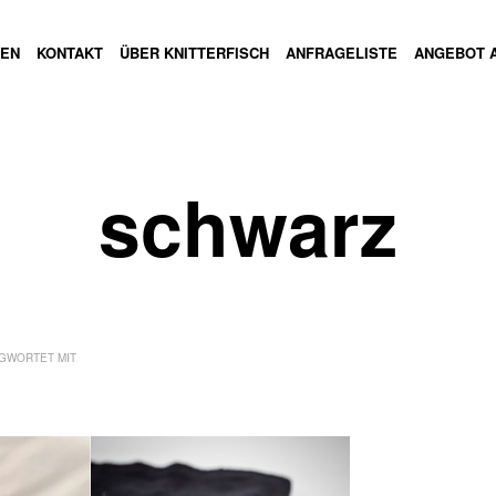
GEN
KONTAKT
ÜBER KNITTERFISCH
ANFRAGELISTE
ANGEBOT 
schwarz
GWORTET MIT