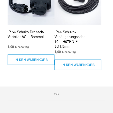
IP 54 Schuko Dreifach-
IP44 Schuko-
Verteiler AC – Bommel
Verlängerungskabel
10m H07RN-F
3G1.5mm
1,00
€
netto/Tag
1,00
€
netto/Tag
IN DEN WARENKORB
IN DEN WARENKORB