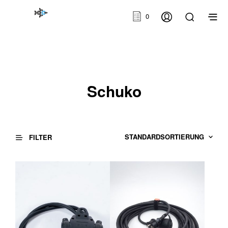
0
Schuko
FILTER