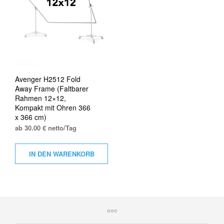
Avenger H2512 Fold
Away Frame (Faltbarer
Rahmen 12×12,
Kompakt mit Ohren 366
x 366 cm)
ab 30.00 € netto/Tag
IN DEN WARENKORB