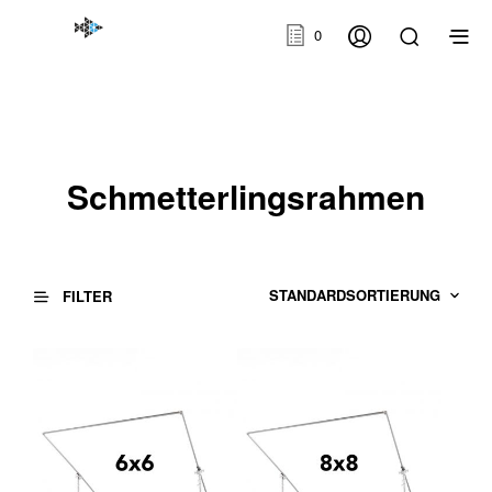
0
Schmetterlingsrahmen
FILTER