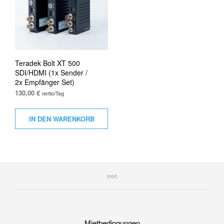
Teradek Bolt XT 500
SDI/HDMI (1x Sender /
2x Empfänger Set)
130,00
€
netto/Tag
IN DEN WARENKORB
Mietbedingungen