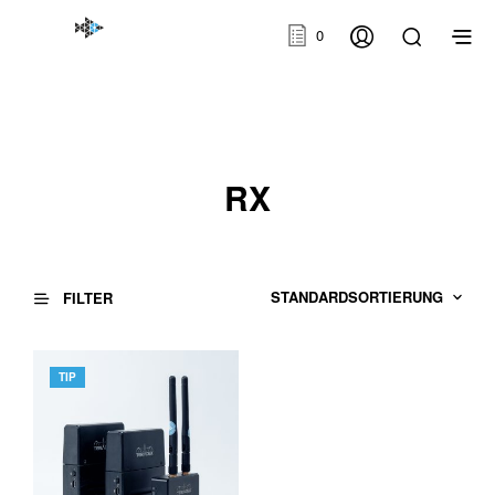
0
RX
FILTER
TIP