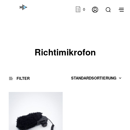
0
Richtimikrofon
FILTER