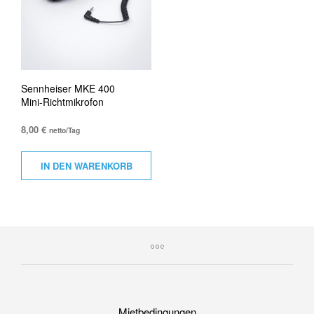
Sennheiser MKE 400
Mini-Richtmikrofon
8,00
€
netto/Tag
IN DEN WARENKORB
Mietbedingungen