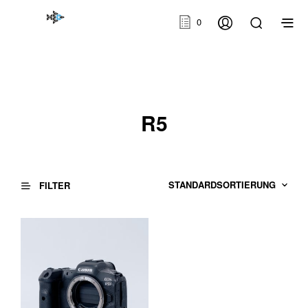
0
R5
FILTER