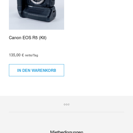
Canon EOS R5 (Kit)
135,00
€
netto/Tag
IN DEN WARENKORB
Mietbedingungen