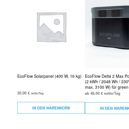
EcoFlow Solarpanel (400 W, 16 kg)
EcoFlow Delta 2 Max Po
(2 kWh / 2048 Wh / 230V
max. 3100 W) für green
30,00
€
ab 46.00 € netto/Tag
netto/Tag
IN DEN WARENKORB
IN DEN WAREN