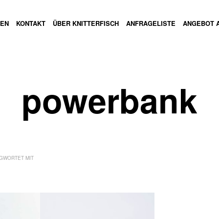
GEN
KONTAKT
ÜBER KNITTERFISCH
ANFRAGELISTE
ANGEBOT 
powerbank
GWORTET MIT