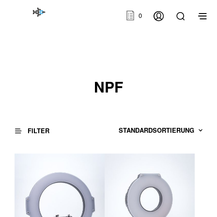
0
NPF
FILTER