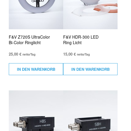
F&V Z720S UltraColor
F&V HDR-300 LED
Bi-Color Ringlicht
Ring Licht
25,00
€
15,00
€
netto/Tag
netto/Tag
IN DEN WARENKORB
IN DEN WARENKORB