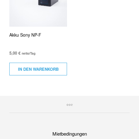
Akku Sony NP-F
5,00
€
netto/Tag
IN DEN WARENKORB
Mietbedingungen