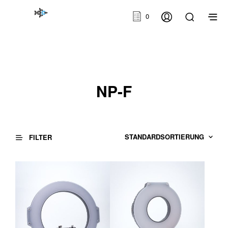
0
NP-F
FILTER