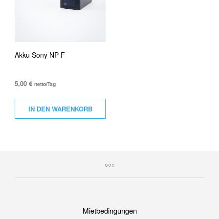
Akku Sony NP-F
5,00
€
netto/Tag
IN DEN WARENKORB
Mietbedingungen