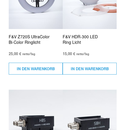
F&V Z720S UltraColor
F&V HDR-300 LED
Bi-Color Ringlicht
Ring Licht
25,00
€
15,00
€
netto/Tag
netto/Tag
IN DEN WARENKORB
IN DEN WARENKORB