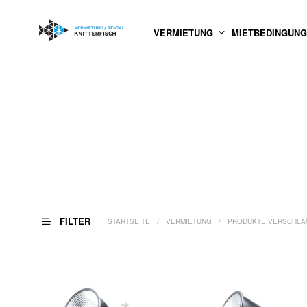
VERMIETUNG
MIETBEDINGUN
FILTER
STARTSEITE
/
VERMIETUNG
/
PRODUKTE VERSCHLAG