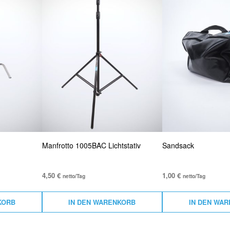
Manfrotto 1005BAC Lichtstativ
Sandsack
4,50
€
1,00
€
netto/Tag
netto/Tag
KORB
IN DEN WARENKORB
IN DEN WA