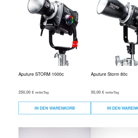
Aputure STORM 1000c
Aputure Storm 80c
250,00
€
50,00
€
netto/Tag
netto/Tag
IN DEN WARENKORB
IN DEN WAREN