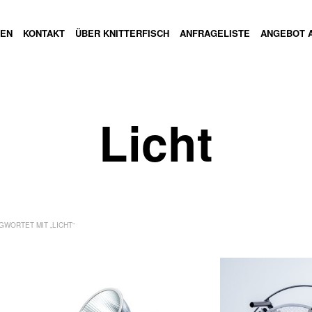
GEN
KONTAKT
ÜBER KNITTERFISCH
ANFRAGELISTE
ANGEBOT 
Licht
WORTET MIT „LICHT“