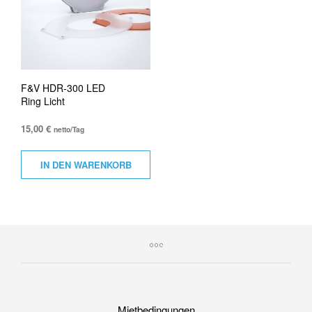
F&V HDR-300 LED
Ring Licht
15,00
€
netto/Tag
IN DEN WARENKORB
Mietbedingungen