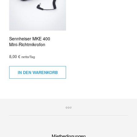
Sennheiser MKE 400
Mini-Richtmikrofon
8,00
€
netto/Tag
IN DEN WARENKORB
Mietbedingungen