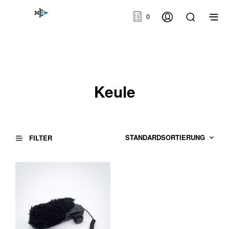
0
Keule
FILTER