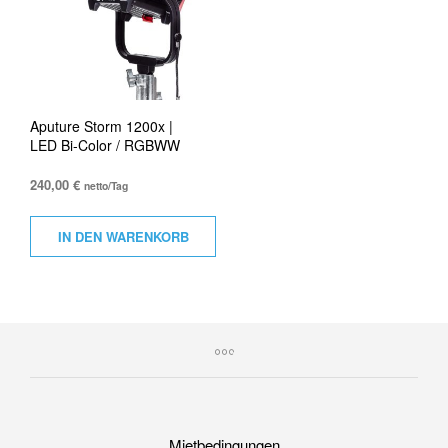
Aputure Storm 1200x |
LED Bi-Color / RGBWW
240,00
€
netto/Tag
IN DEN WARENKORB
Mietbedingungen