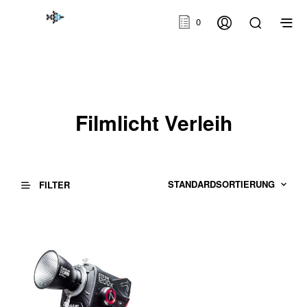
0
Filmlicht Verleih
FILTER