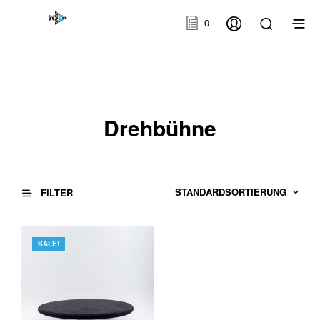
0
Drehbühne
FILTER
SALE!