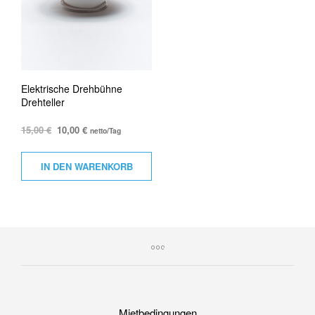
Elektrische Drehbühne
Drehteller
15,00
€
10,00
€
netto/Tag
IN DEN WARENKORB
Mietbedingungen