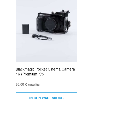
Blackmagic Pocket Cinema Camera
4K (Premium Kit)
85,00
€
netto/Tag
IN DEN WARENKORB