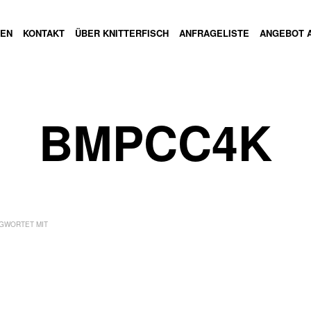
GEN
KONTAKT
ÜBER KNITTERFISCH
ANFRAGELISTE
ANGEBOT 
BMPCC4K
GWORTET MIT