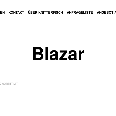
GEN
KONTAKT
ÜBER KNITTERFISCH
ANFRAGELISTE
ANGEBOT 
Blazar
GWORTET MIT