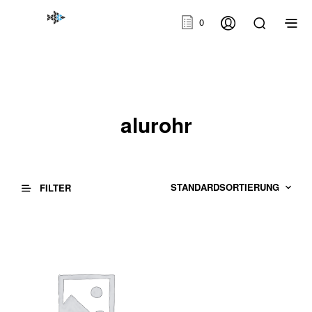
0
alurohr
FILTER