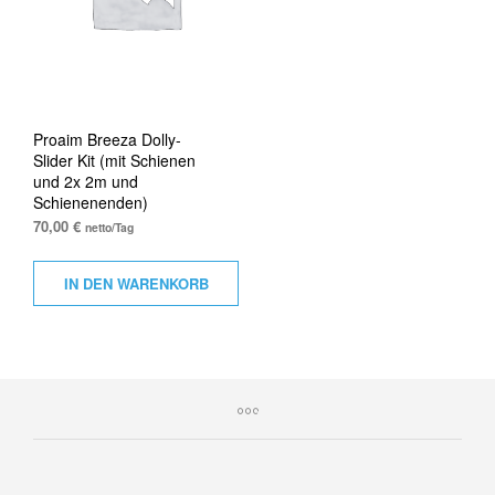
Proaim Breeza Dolly-
Slider Kit (mit Schienen
und 2x 2m und
Schienenenden)
70,00
€
netto/Tag
IN DEN WARENKORB