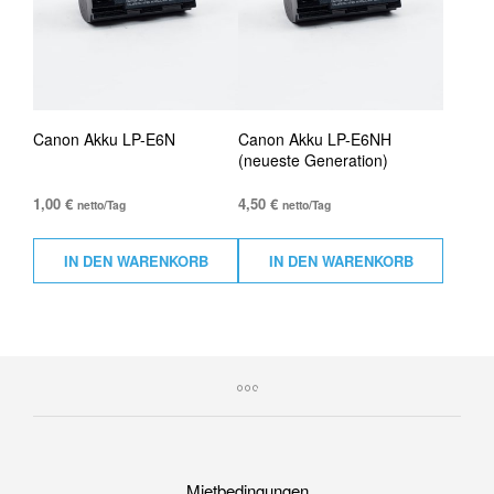
Canon Akku LP-E6N
Canon Akku LP-E6NH
(neueste Generation)
1,00
€
4,50
€
netto/Tag
netto/Tag
IN DEN WARENKORB
IN DEN WARENKORB
Mietbedingungen