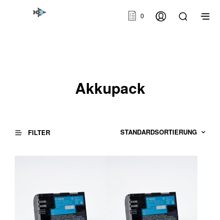
0
Akkupack
FILTER