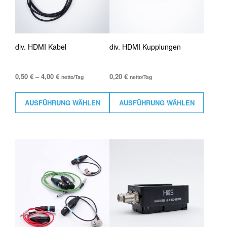
div. HDMI Kabel
div. HDMI Kupplungen
0,50
€
–
4,00
€
0,20
€
netto/Tag
netto/Tag
AUSFÜHRUNG WÄHLEN
AUSFÜHRUNG WÄHLEN