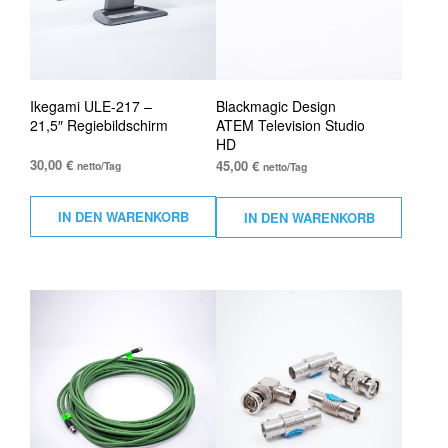
Ikegami ULE-217 –
Blackmagic Design
21,5″ Regiebildschirm
ATEM Television Studio
HD
30,00
€
45,00
€
netto/Tag
netto/Tag
IN DEN WARENKORB
IN DEN WARENKORB