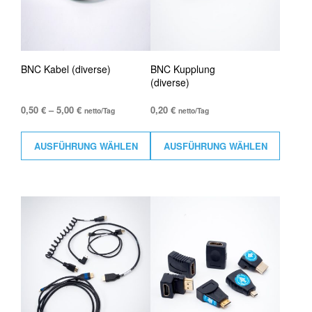
BNC Kabel (diverse)
BNC Kupplung
(diverse)
0,50
€
–
5,00
€
0,20
€
netto/Tag
netto/Tag
AUSFÜHRUNG WÄHLEN
AUSFÜHRUNG WÄHLEN