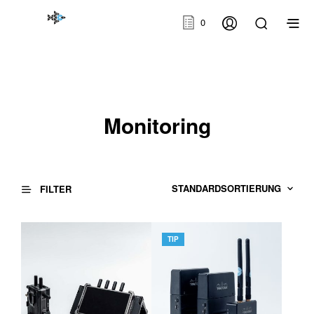
0
Monitoring
FILTER
TIP