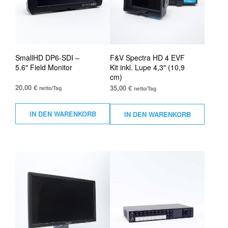
SmallHD DP6-SDI –
F&V Spectra HD 4 EVF
5.6″ Field Monitor
Kit inkl. Lupe 4,3″ (10,9
cm)
20,00
€
35,00
€
netto/Tag
netto/Tag
IN DEN WARENKORB
IN DEN WARENKORB