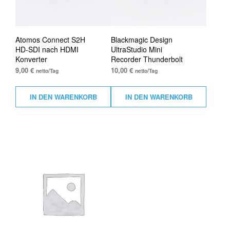
Atomos Connect S2H
Blackmagic Design
HD-SDI nach HDMI
UltraStudio Mini
Konverter
Recorder Thunderbolt
9,00
€
10,00
€
netto/Tag
netto/Tag
IN DEN WARENKORB
IN DEN WARENKORB