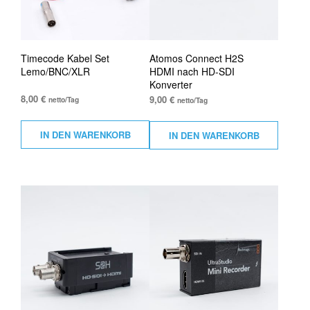
Timecode Kabel Set
Atomos Connect H2S
Lemo/BNC/XLR
HDMI nach HD-SDI
Konverter
8,00
€
9,00
€
netto/Tag
netto/Tag
IN DEN WARENKORB
IN DEN WARENKORB