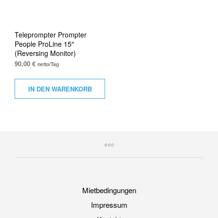
Teleprompter Prompter
People ProLine 15″
(Reversing Monitor)
90,00
€
netto/Tag
IN DEN WARENKORB
Mietbedingungen
Impressum