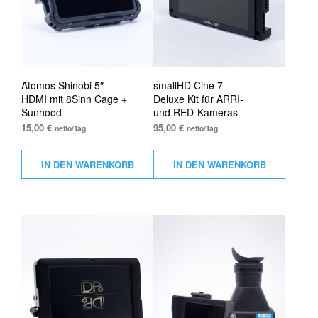
Atomos Shinobi 5″
smallHD Cine 7 –
HDMI mit 8Sinn Cage +
Deluxe Kit für ARRI-
Sunhood
und RED-Kameras
15,00
€
95,00
€
netto/Tag
netto/Tag
IN DEN WARENKORB
IN DEN WARENKORB