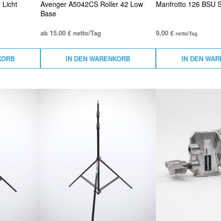
Licht
Avenger A5042CS Roller 42 Low
Manfrotto 126 BSU St
Base
ab 15.00 € netto/Tag
9,00
€
netto/Tag
KORB
IN DEN WARENKORB
IN DEN WA