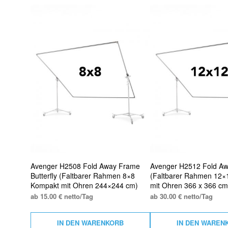
Avenger H2508 Fold Away Frame
Avenger H2512 Fold A
Butterfly (Faltbarer Rahmen 8×8
(Faltbarer Rahmen 12×
Kompakt mit Ohren 244×244 cm)
mit Ohren 366 x 366 cm
ab 15.00 € netto/Tag
ab 30.00 € netto/Tag
IN DEN WARENKORB
IN DEN WAREN