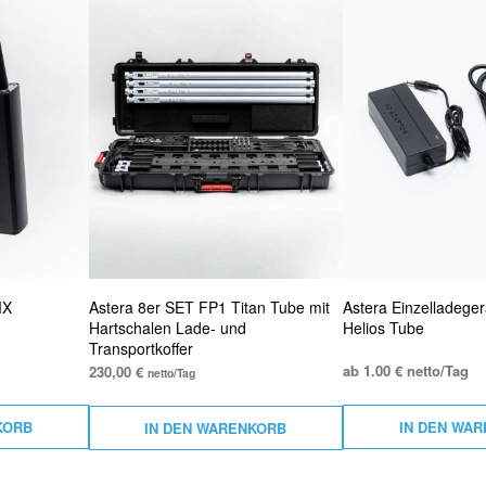
MX
Astera 8er SET FP1 Titan Tube mit
Astera Einzelladeger
Hartschalen Lade- und
Helios Tube
Transportkoffer
ab 1.00 € netto/Tag
230,00
€
netto/Tag
KORB
IN DEN WA
IN DEN WARENKORB