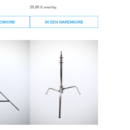
25,00
€
netto/Tag
RENKORB
IN DEN WARENKORB