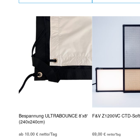
Bespannung ULTRABOUNCE 8’x8′
F&V Z1200VC CTD-Soft
(240x240cm)
ab 10.00 € netto/Tag
69,00
€
netto/Tag