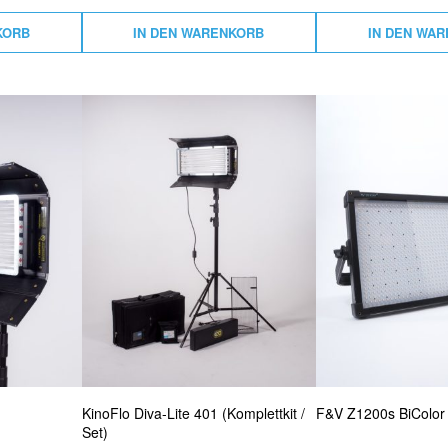
KORB
IN DEN WARENKORB
IN DEN WA
KinoFlo Diva-Lite 401 (Komplettkit /
F&V Z1200s BiColor
Set)