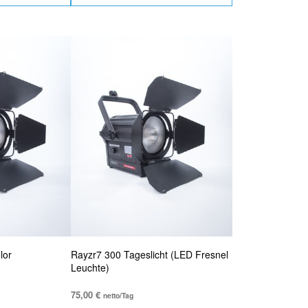
lor
Rayzr7 300 Tageslicht (LED Fresnel
Leuchte)
75,00
€
netto/Tag