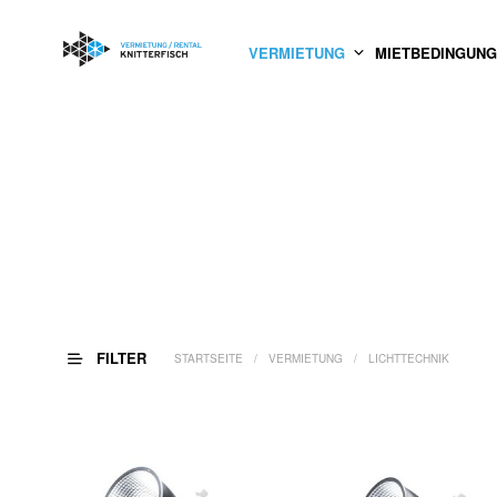
VERMIETUNG
MIETBEDINGUN
FILTER
STARTSEITE
/
VERMIETUNG
/
LICHTTECHNIK