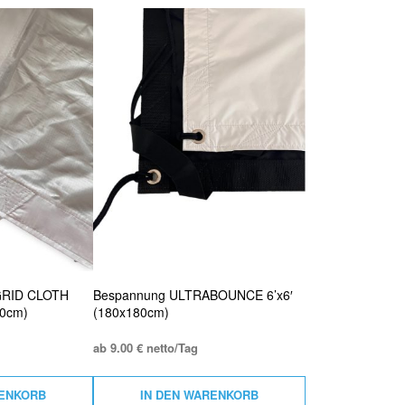
GRID CLOTH
Bespannung ULTRABOUNCE 6’x6′
40cm)
(180x180cm)
ab 9.00 € netto/Tag
RENKORB
IN DEN WARENKORB