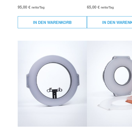
95,00
€
65,00
€
netto/Tag
netto/Tag
IN DEN WARENKORB
IN DEN WAREN