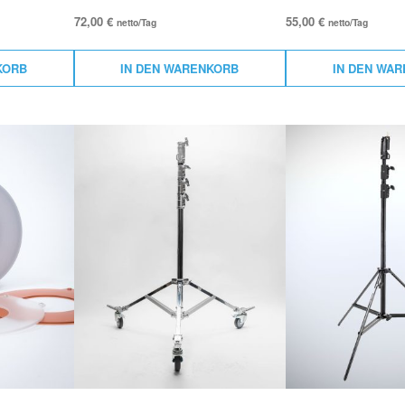
72,00
€
55,00
€
netto/Tag
netto/Tag
KORB
IN DEN WARENKORB
IN DEN WA