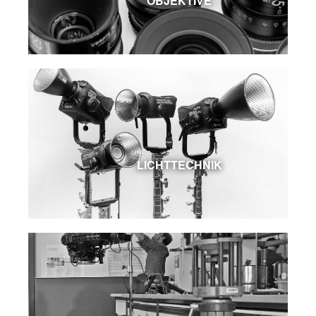
OBJEKTIVE
LICHTTECHNIK