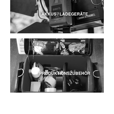
AKKUS / LADEGERÄTE
PRODUKTIONSZUBEHÖR