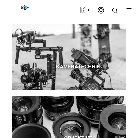
0
KAMERATECHNIK