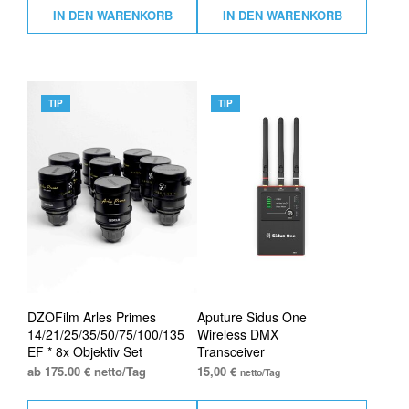
IN DEN WARENKORB
IN DEN WARENKORB
TIP
TIP
DZOFilm Arles Primes
Aputure Sidus One
14/21/25/35/50/75/100/135
Wireless DMX
EF * 8x Objektiv Set
Transceiver
ab 175.00 € netto/Tag
15,00
€
netto/Tag