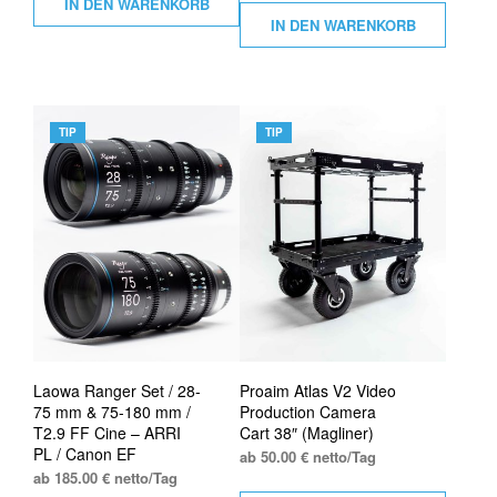
IN DEN WARENKORB
IN DEN WARENKORB
TIP
TIP
Laowa Ranger Set / 28-
Proaim Atlas V2 Video
75 mm & 75-180 mm /
Production Camera
T2.9 FF Cine – ARRI
Cart 38″ (Magliner)
PL / Canon EF
ab 50.00 € netto/Tag
ab 185.00 € netto/Tag