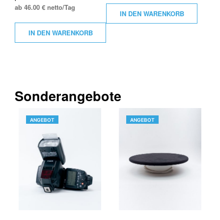
ab 46.00 € netto/Tag
IN DEN WARENKORB
IN DEN WARENKORB
Sonderangebote
PRODUKT
PRODUKT
ANGEBOT
ANGEBOT
IM
IM
ANGEBOT
ANGEBOT