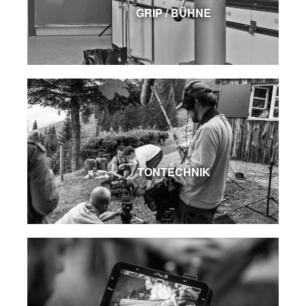
GRIP / BÜHNE
TONTECHNIK