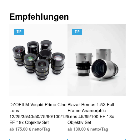
Empfehlungen
TIP
TIP
DZOFILM Vespid Prime Cine
Blazar Remus 1.5X Full
Lens
Frame Anamorphic
12/25/35/40/50/75/90/100/125
Lens 45/65/100 EF * 3x
EF * 9x Objektiv Set
Objektiv Set
ab 175.00 € netto/Tag
ab 130.00 € netto/Tag