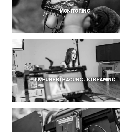
MONITORING
LIVEÜBERTRAGUNG / STREAMING